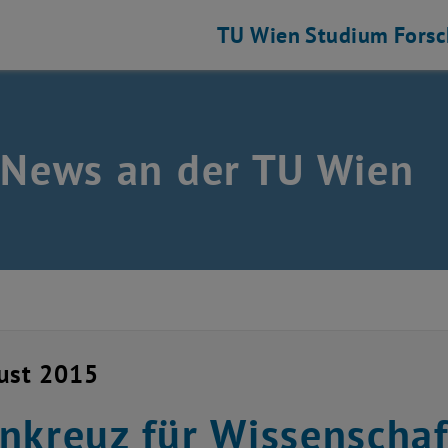
TU Wien
Studium
Fors
 News an der TU Wien
ust 2015
nkreuz für Wissenschaf