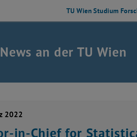
TU Wien
Studium
Fors
 News an der TU Wien
z 2022
or-in-Chief for Statisti