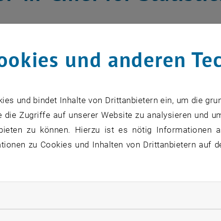
ookies und anderen Te
s und bindet Inhalte von Drittanbietern ein, um die gru
 die Zugriffe auf unserer Website zu analysieren und u
bieten zu können. Hierzu ist es nötig Informationen an
ionen zu Cookies und Inhalten von Drittanbietern auf d
rliche Cookies zulassen