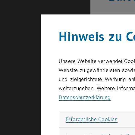
Hinweis zu C
Unsere Website verwendet Cookie
Website zu gewährleisten sowie
und zielgerichtete Werbung an
weiterzugeben. Weitere Informat
Datenschutzerklärung
.
Erforde
Erforderliche Cookies