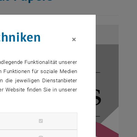
chniken
×
ndlegende Funktionalität unserer
m Funktionen für soziale Medien
 die jeweiligen Dienstanbieter
er Website finden Sie in unserer