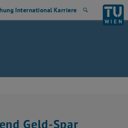
chung
International
Karriere
Suche
end Geld-Spar