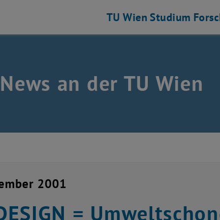
TU Wien
Studium
Fors
 News an der TU Wien
zember 2001
DESIGN = Umweltschon