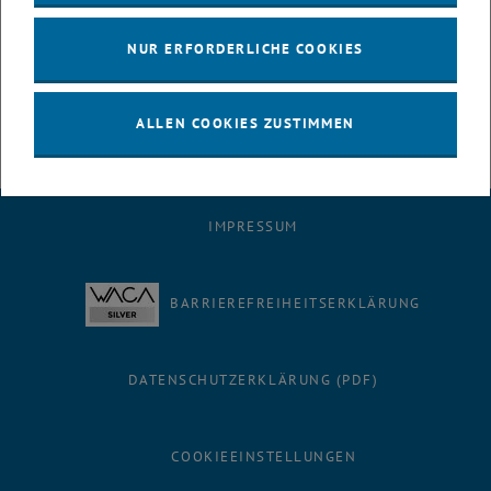
Sizar Omar, Oleksandr Zelinskyi
NUR ERFORDERLICHE COOKIES
Bild: © Falk Kremzow, Oleksandr Zelinskyi
ALLEN COOKIES ZUSTIMMEN
IMPRESSUM
BARRIEREFREIHEITSERKLÄRUNG
DATENSCHUTZERKLÄRUNG (PDF)
COOKIEEINSTELLUNGEN