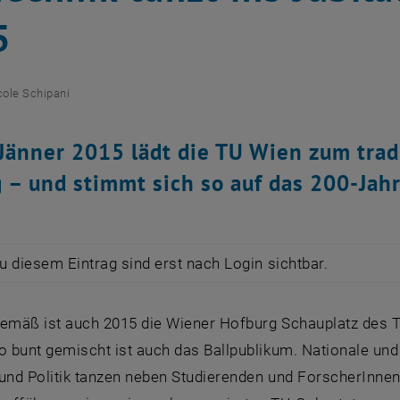
5
cole Schipani
Jänner 2015 lädt die TU Wien zum tradi
 – und stimmt sich so auf das 200-Jahr
zu diesem Eintrag sind erst nach Login sichtbar.
emäß ist auch 2015 die Wiener Hofburg Schauplatz des TU-
o bunt gemischt ist auch das Ballpublikum. Nationale und
 und Politik tanzen neben Studierenden und ForscherInnen