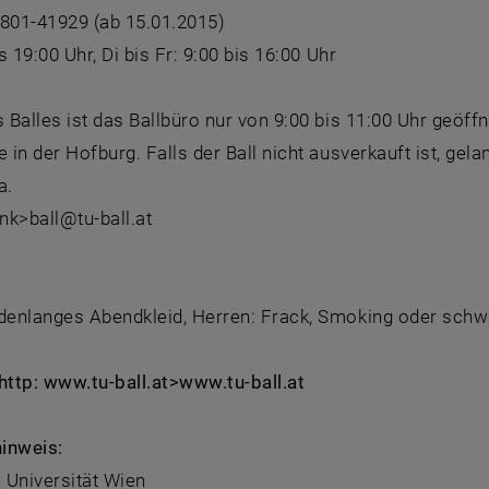
8801-41929 (ab 15.01.2015)
s 19:00 Uhr, Di bis Fr: 9:00 bis 16:00 Uhr
Balles ist das Ballbüro nur von 9:00 bis 11:00 Uhr geöffne
in der Hofburg. Falls der Ball nicht ausverkauft ist, gel
a.
ink>ball@tu-ball.at
g
enlanges Abendkleid, Herren: Frack, Smoking oder schw
http: www.tu-ball.at>www.tu-ball.at
inweis:
 Universität Wien