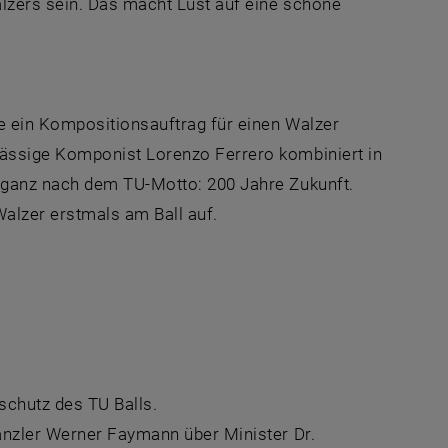
lzers sein. Das macht Lust auf eine schöne
e ein Kompositionsauftrag für einen Walzer
ässige Komponist Lorenzo Ferrero kombiniert in
 ganz nach dem TU-Motto: 200 Jahre Zukunft.
lzer erstmals am Ball auf.
chutz des TU Balls.
anzler Werner Faymann über Minister Dr.