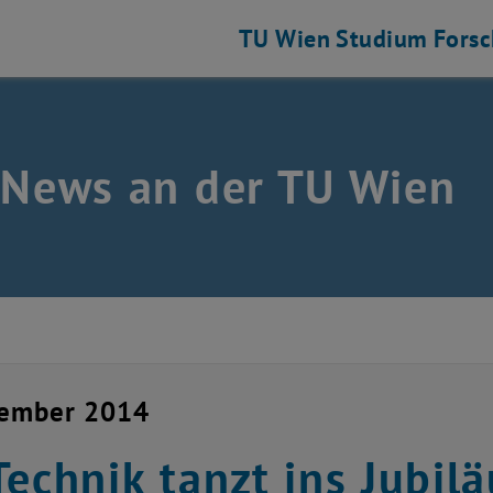
TU Wien
Studium
Fors
 News an der TU Wien
zember 2014
Technik tanzt ins Jubil