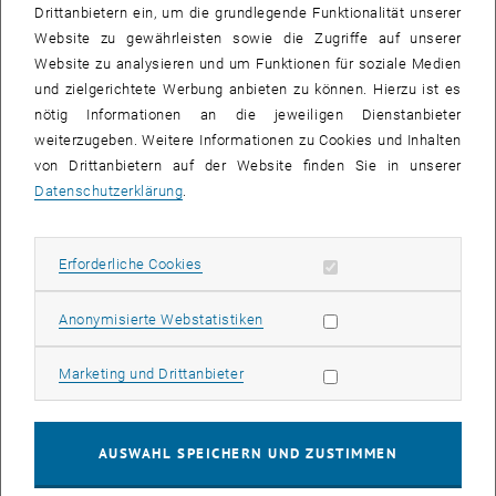
Drittanbietern ein, um die grundlegende Funktionalität unserer
Website zu gewährleisten sowie die Zugriffe auf unserer
Website zu analysieren und um Funktionen für soziale Medien
und zielgerichtete Werbung anbieten zu können. Hierzu ist es
nötig Informationen an die jeweiligen Dienstanbieter
weiterzugeben. Weitere Informationen zu Cookies und Inhalten
© TUForMath
von Drittanbietern auf der Website finden Sie in unserer
Aufzeichnung des Vortrags
Datenschutzerklärung
.
TUForMath Vortrag von Stefan Gerhold (TU Wien)
TUForMath Vortrag von Stefan Gerhold (TU Wien)
Erforderliche Cookies zulassen
Erforderliche Cookies
Bilder vom Vortrag
Statistik Cookies zulassen
Anonymisierte Webstatistiken
Marketing Cookies zulassen
Marketing und Drittanbieter
AUSWAHL SPEICHERN UND ZUSTIMMEN