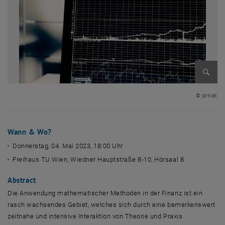
Bild v
© privat
Wann & Wo?
Donnerstag, 04. Mai 2023, 18:00 Uhr
Freihaus TU Wien, Wiedner Hauptstraße 8-10, Hörsaal 8
Abstract
Die Anwendung mathematischer Methoden in der Finanz ist ein
rasch wachsendes Gebiet, welches sich durch eine bemerkenswert
zeitnahe und intensive Interaktion von Theorie und Praxis