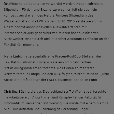
für Wissensrepräsentation verwendet werden. Neben zahlreichen
Stipendien, Förder- und Exzellenzpreisen erhielt sie auch ein
kompetitives dreijähriges Hertha Firnberg Stipendium des
Wissenschaftsfonds FWF im Jahr 2010. 2015 setzte sie sich in
einem höchst anspruchsvollen Auswahlverfahren mit
internationaler Jury gegenüber zahlreichen hochqualifizierten
Mitbewerber_innen durch und ist seither Assistant Professor an der
Fakultät für Informatik.
Ivana Ljubic
hatte ebenfalls eine Frauen-PostDoc-Stelle an der
Fakultät für Informatik inne, wo sie an kombinatorischen
Optimierungsproblemen forschte. Positionen an mehreren
Universitäten in Europa und den USA folgten; zurzeit ist Ivana Ljubic
Associate Professor an der ESSEC Business School in Paris.
Christina Büsing
, die aus Deutschland zur TU Wien stieß, forschte
im Arbeitsbereich Algorithmen und Komplexität der Fakultät für
Informatik im Gebiet der Optimierung. Sie wurde mit einem bis zu 1
Mio. Euro dotierten und unabhängige Forschung junger