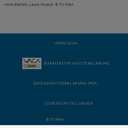
Ivona Brandic, Laura Kovacs: © TU Wien
IMPRESSUM
BARRIEREFREIHEITSERKLÄRUNG
DATENSCHUTZERKLÄRUNG (PDF)
COOKIEEINSTELLUNGEN
Facebook
LinkedIn
YouTube
Instagram
Bluesky
© TU Wien
# 116210