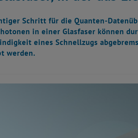
htiger Schritt für die Quanten-Datenü
hotonen in einer Glasfaser können dur
ndigkeit eines Schnellzugs abgebremst
pt werden.