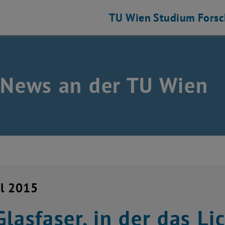
TU Wien
Studium
Fors
 News an der TU Wien
il 2015
Glasfaser, in der das Li