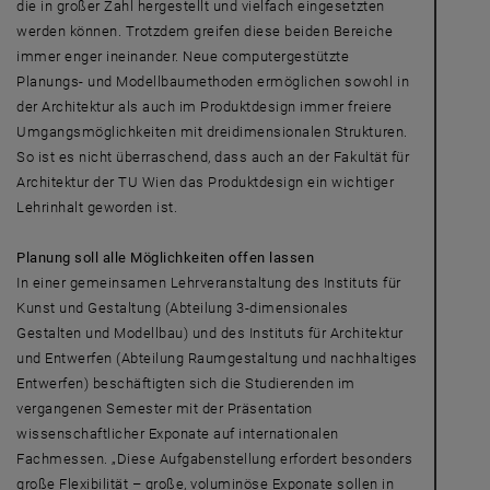
die in großer Zahl hergestellt und vielfach eingesetzten
werden können. Trotzdem greifen diese beiden Bereiche
immer enger ineinander. Neue computergestützte
Planungs- und Modellbaumethoden ermöglichen sowohl in
der Architektur als auch im Produktdesign immer freiere
Umgangsmöglichkeiten mit dreidimensionalen Strukturen.
So ist es nicht überraschend, dass auch an der Fakultät für
Architektur der TU Wien das Produktdesign ein wichtiger
Lehrinhalt geworden ist.
Planung soll alle Möglichkeiten offen lassen
In einer gemeinsamen Lehrveranstaltung des Instituts für
Kunst und Gestaltung (Abteilung 3-dimensionales
Gestalten und Modellbau) und des Instituts für Architektur
und Entwerfen (Abteilung Raumgestaltung und nachhaltiges
Entwerfen) beschäftigten sich die Studierenden im
vergangenen Semester mit der Präsentation
wissenschaftlicher Exponate auf internationalen
Fachmessen. „Diese Aufgabenstellung erfordert besonders
große Flexibilität – große, voluminöse Exponate sollen in