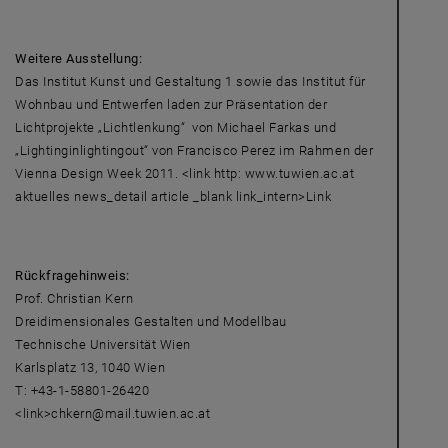
Weitere Ausstellung:
Das Institut Kunst und Gestaltung 1 sowie das Institut für
Wohnbau und Entwerfen laden zur Präsentation der
Lichtprojekte „Lichtlenkung“ von Michael Farkas und
„Lightinginlightingout“ von Francisco Perez im Rahmen der
Vienna Design Week 2011. <link http: www.tuwien.ac.at
aktuelles news_detail article _blank link_intern>Link
Rückfragehinweis:
Prof. Christian Kern
Dreidimensionales Gestalten und Modellbau
Technische Universität Wien
Karlsplatz 13, 1040 Wien
T: +43-1-58801-26420
<link>chkern@mail.tuwien.ac.at