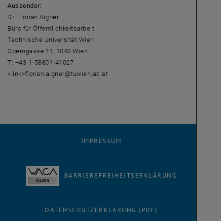
Aussender:
Dr. Florian Aigner
Büro für Öffentlichkeitsarbeit
Technische Universität Wien
Operngasse 11, 1040 Wien
T: +43-1-58801-41027
<link>florian.aigner@tuwien.ac.at
IMPRESSUM
BARRIEREFREIHEITSERKLÄRUNG
DATENSCHUTZERKLÄRUNG (PDF)