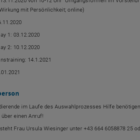
13.11.2020 von 10-12 Uhr "Umgangsformen im Vorstellung
irkung mit Persönlichkeit; online)
6.11.2020
y 1: 03.12.2020
y 2: 10.12.2020
nstraining: 14.1.2021
.01.2021
person
dierende im Laufe des Auswahlprozesses Hilfe benötigen, 
 über einen Anruf!
 steht Frau Ursula Wiesinger unter +43 664 6058878 25 o