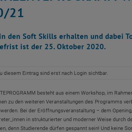
0/21
in den Soft Skills erhalten und dabei
frist ist der 25. Oktober 2020.
zu diesem Eintrag sind erst nach Login sichtbar.
TEPROGRAMM besteht aus einem Workshop, im Rahmen de
nen zu den weiteren Veranstaltungen des Programms verb
t werden. Bei der Eröffnungsveranstaltung – dem Opening,
reter_innen in strukturierter und moderner Weise durch d
aten, denn Studierende dürfen gespannt sein! Und keine 