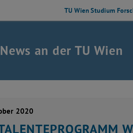
TU Wien
Studium
Fors
 News an der TU Wien
ober 2020
 TALENTEPROGRAMM Wi