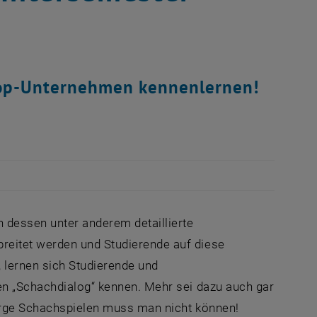
 Top-Unternehmen kennenlernen!
ssen unter anderem detaillierte
reitet werden und Studierende auf diese
 lernen sich Studierende und
en „Schachdialog“ kennen. Mehr sei dazu auch gar
Sorge Schachspielen muss man nicht können!