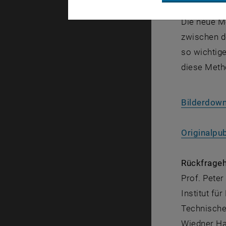
Die neue M
zwischen d
so wichtige
diese Metho
Bilderdow
Originalpub
Rückfrageh
Prof. Peter
Institut fü
Technische
Wiedner Ha