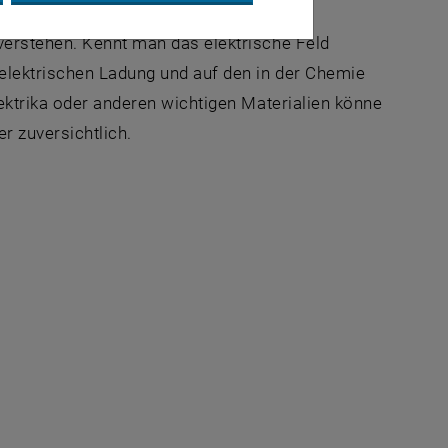
verstehen. Kennt man das elektrische Feld
elektrischen Ladung und auf den in der Chemie
lektrika oder anderen wichtigen Materialien könne
r zuversichtlich.