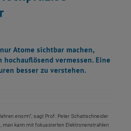
r
nur Atome sichtbar machen,
n hochauflösend vermessen. Eine
uren besser zu verstehen.
Jahren enorm“, sagt Prof. Peter Schattschneider
n, man kann mit fokussierten Elektronenstrahlen