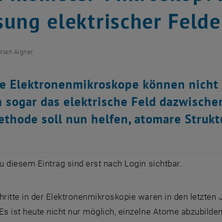
ung elektrischer Felde
orian Aigner
 Elektronenmikroskope können nicht 
 sogar das elektrische Feld dazwische
thode soll nun helfen, atomare Strukt
zu diesem Eintrag sind erst nach Login sichtbar.
hritte in der Elektronenmikroskopie waren in den letzten 
Es ist heute nicht nur möglich, einzelne Atome abzubilde