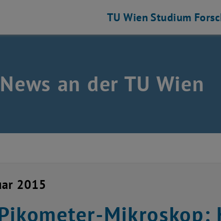
TU Wien
Studium
Fors
 News an der TU Wien
uar 2015
Pikometer-Mikroskop: 