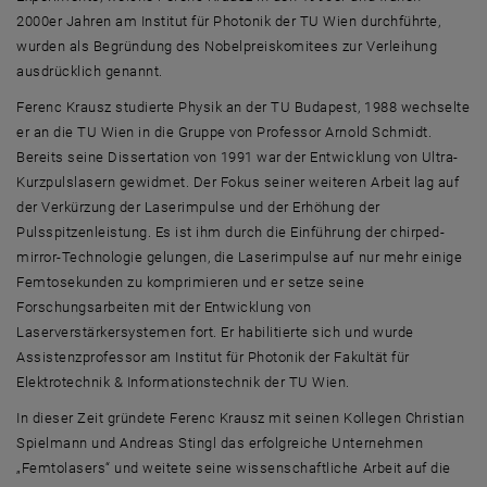
2000er Jahren am Institut für Photonik der TU Wien durchführte,
wurden als Begründung des Nobelpreiskomitees zur Verleihung
ausdrücklich genannt.
Ferenc Krausz studierte Physik an der TU Budapest, 1988 wechselte
er an die TU Wien in die Gruppe von Professor Arnold Schmidt.
Bereits seine Dissertation von 1991 war der Entwicklung von Ultra-
Kurzpulslasern gewidmet. Der Fokus seiner weiteren Arbeit lag auf
der Verkürzung der Laserimpulse und der Erhöhung der
Pulsspitzenleistung. Es ist ihm durch die Einführung der chirped-
mirror-Technologie gelungen, die Laserimpulse auf nur mehr einige
Femtosekunden zu komprimieren und er setze seine
Forschungsarbeiten mit der Entwicklung von
Laserverstärkersystemen fort. Er habilitierte sich und wurde
Assistenzprofessor am Institut für Photonik der Fakultät für
Elektrotechnik & Informationstechnik der TU Wien.
In dieser Zeit gründete Ferenc Krausz mit seinen Kollegen Christian
Spielmann und Andreas Stingl das erfolgreiche Unternehmen
„Femtolasers“ und weitete seine wissenschaftliche Arbeit auf die