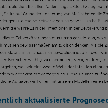
haben, als die offiziellen Zahlen zeigen. Gleichzeitig mahnt
. „Sollte auf Grund der Lockerung von Maßnahmen die Zah
der genau dieselbe Zeitverzögerung geben. Das heißt, wi
enn die wahre Zahl der Infektionen in der Bevölkerung ber
ll dieser Zeitverzögerungen muss man gerade jetzt, wo s
ir müssen gewissermaßen antizyklisch denken: Als die Za
 der Maßnahmen langsamer gewachsen ist als zuvor war da
vielen Bereichen wichtig, zu einer neuen, weniger strenge
vorgehen, weil wir eine zweite Welle der Infektion nicht so
dern wieder erst mit Verzögerung. Diese Balance zu finde
tliche Aufgabe, wir hoffen mit unseren Modellen einen Bei
ntlich aktualisierte Prognose