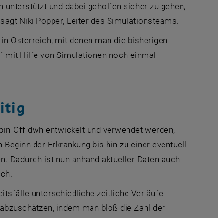
unterstützt und dabei geholfen sicher zu gehen,
sagt Niki Popper, Leiter des Simulationsteams.
r in Österreich, mit denen man die bisherigen
uf mit Hilfe von Simulationen noch einmal
itig
in-Off dwh entwickelt und verwendet werden,
 Beginn der Erkrankung bis hin zu einer eventuell
en. Dadurch ist nun anhand aktueller Daten auch
ich.
itsfälle unterschiedliche zeitliche Verläufe
 abzuschätzen, indem man bloß die Zahl der