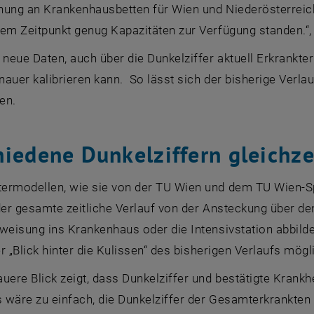
nung an Krankenhausbetten für Wien und Niederösterreich 
em Zeitpunkt genug Kapazitäten zur Verfügung standen.“, 
 neue Daten, auch über die Dunkelziffer aktuell Erkrankte
auer kalibrieren kann. So lässt sich der bisherige Verla
ren.
hiedene Dunkelziffern gleichze
ermodellen, wie sie von der TU Wien und dem TU Wien-Sp
der gesamte zeitliche Verlauf von der Ansteckung über den
weisung ins Krankenhaus oder die Intensivstation abbild
ler „Blick hinter die Kulissen“ des bisherigen Verlaufs mögl
uere Blick zeigt, dass Dunkelziffer und bestätigte Krankhe
 wäre zu einfach, die Dunkelziffer der Gesamterkrankten