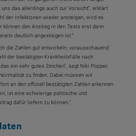
 uns das allerdings auch zur Vorsicht“, erklärt
l der Infektionen wieder ansteigen, wird es
r können den Anstieg in den Tests erst dann
eits deutlich angestiegen ist.“
ich die Zahlen gut entwickeln, vorausschauend
hl der bestätigten Krankheitsfälle nach
s ein sehr gutes Zeichen“, sagt Niki Popper.
n Normalität zu finden. Dabei müssen wir
fort an den offiziell bestätigten Zahlen erkennen
n, ist eine schwierige politische und
trag dafür liefern zu können.“
daten