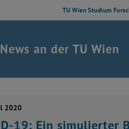
TU Wien
Studium
Fors
 News an der TU Wien
il 2020
D-19: Ein simulierter B