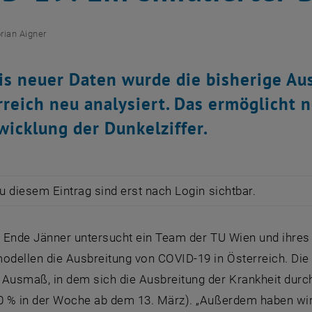
orian Aigner
is neuer Daten wurde die bisherige A
rreich neu analysiert. Das ermöglicht n
wicklung der Dunkelziffer.
zu diesem Eintrag sind erst nach Login sichtbar.
it Ende Jänner untersucht ein Team der TU Wien und ihre
dellen die Ausbreitung von COVID-19 in Österreich. Die 
 Ausmaß, in dem sich die Ausbreitung der Krankheit durc
20 % in der Woche ab dem 13. März). „Außerdem haben wi