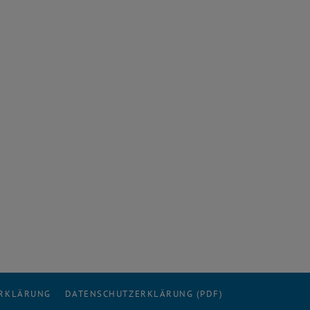
ERKLÄRUNG
DATENSCHUTZERKLÄRUNG (PDF)