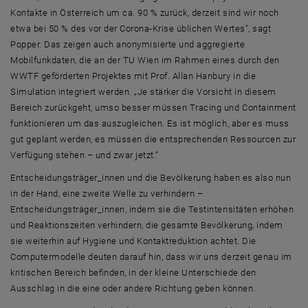
Kontakte in Österreich um ca. 90 % zurück, derzeit sind wir noch
etwa bei 50 % des vor der Corona-Krise üblichen Wertes“, sagt
Popper. Das zeigen auch anonymisierte und aggregierte
Mobilfunkdaten, die an der TU Wien im Rahmen eines durch den
WWTF geförderten Projektes mit Prof. Allan Hanbury in die
Simulation integriert werden. „Je stärker die Vorsicht in diesem
Bereich zurückgeht, umso besser müssen
Tracing
und
Containment
funktionieren um das auszugleichen. Es ist möglich, aber es muss
gut geplant werden, es müssen die entsprechenden Ressourcen zur
Verfügung stehen – und zwar jetzt.“
Entscheidungsträger_innen und die Bevölkerung haben es also nun
in der Hand, eine zweite Welle zu verhindern –
Entscheidungsträger_innen, indem sie die Testintensitäten erhöhen
und Reaktionszeiten verhindern, die gesamte Bevölkerung, indem
sie weiterhin auf Hygiene und Kontaktreduktion achtet. Die
Computermodelle deuten darauf hin, dass wir uns derzeit genau im
kritischen Bereich befinden, in der kleine Unterschiede den
Ausschlag in die eine oder andere Richtung geben können.