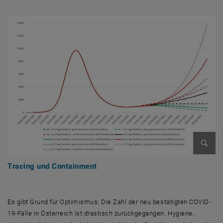
Bild v
Tracing und Containment
Es gibt Grund für Optimismus: Die Zahl der neu bestätigten COVID-
19-Fälle in Österreich ist drastisch zurückgegangen. Hygiene,