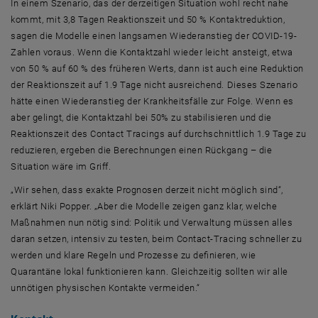
In einem Szenario, das der derzeitigen Situation wohl recht nahe
kommt, mit 3,8 Tagen Reaktionszeit und 50 % Kontaktreduktion,
sagen die Modelle einen langsamen Wiederanstieg der COVID-19-
Zahlen voraus. Wenn die Kontaktzahl wieder leicht ansteigt, etwa
von 50 % auf 60 % des früheren Werts, dann ist auch eine Reduktion
der Reaktionszeit auf 1.9 Tage nicht ausreichend. Dieses Szenario
hätte einen Wiederanstieg der Krankheitsfälle zur Folge. Wenn es
aber gelingt, die Kontaktzahl bei 50% zu stabilisieren und die
Reaktionszeit des Contact Tracings auf durchschnittlich 1.9 Tage zu
reduzieren, ergeben die Berechnungen einen Rückgang – die
Situation wäre im Griff.
„Wir sehen, dass exakte Prognosen derzeit nicht möglich sind“,
erklärt Niki Popper. „Aber die Modelle zeigen ganz klar, welche
Maßnahmen nun nötig sind: Politik und Verwaltung müssen alles
daran setzen, intensiv zu testen, beim
Contact-Tracing
schneller zu
werden und klare Regeln und Prozesse zu definieren, wie
Quarantäne lokal funktionieren kann. Gleichzeitig sollten wir alle
unnötigen physischen Kontakte vermeiden.“