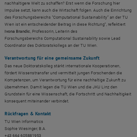
nachhaltigere Welt zu schaffen? Erst wenn die Forschung hier
Impulse setzt, kann auch die Wirtschaft folgen. Auch die Einrichtung
des Forschungsbereichs "
Computational Sustainability
” an der TU
Wien ist ein entscheidender Beitrag in diese Richtung“, reflektiert
Ivona Brandic
, Professorin, Leiterin des
Forschungsbereichs
Computational Sustainability
sowie
Lead
Coordinator
des Doktoratskollegs an der TU Wien.
Verantwortung für eine gemeinsame Zukunft
Das neue Doktoratskolleg stärkt internationale Kooperationen,
fördert Wissenstransfer und vermittelt jungen Forschenden die
Kompetenzen, um Verantwortung für eine nachhaltige Zukunft zu
übernehmen. Damit legen die TU Wien und die JKU Linz den
Grundstein für eine Wissenschaft, die Fortschritt und Nachhaltigkeit
konsequent miteinander verbindet.
Rückfragen & Kontakt
TU Wien
Informatics
Sophie Wiesinger, B.A.
+43 664 605881953