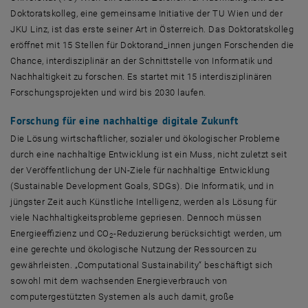
Doktoratskolleg, eine gemeinsame Initiative der TU Wien und der
JKU Linz, ist das erste seiner Art in Österreich. Das Doktoratskolleg
eröffnet mit 15 Stellen für Doktorand_innen jungen Forschenden die
Chance, interdisziplinär an der Schnittstelle von Informatik und
Nachhaltigkeit zu forschen. Es startet mit 15 interdisziplinären
Forschungsprojekten und wird bis 2030 laufen.
Forschung für eine nachhaltige digitale Zukunft
Die Lösung wirtschaftlicher, sozialer und ökologischer Probleme
durch eine nachhaltige Entwicklung ist ein Muss, nicht zuletzt seit
der Veröffentlichung der UN-Ziele für nachhaltige Entwicklung
(
Sustainable Development Goals, SDGs
). Die Informatik, und in
jüngster Zeit auch Künstliche Intelligenz, werden als Lösung für
viele Nachhaltigkeitsprobleme gepriesen. Dennoch müssen
Energieeffizienz und CO
-Reduzierung berücksichtigt werden, um
2
eine gerechte und ökologische Nutzung der Ressourcen zu
gewährleisten. „
Computational Sustainability
“ beschäftigt sich
sowohl mit dem wachsenden Energieverbrauch von
computergestützten Systemen als auch damit, große