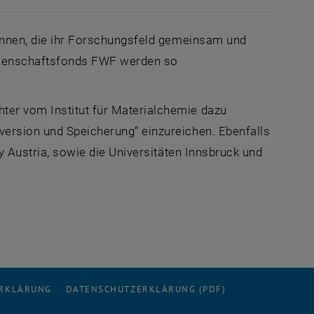
innen, die ihr Forschungsfeld gemeinsam und
issenschaftsfonds FWF werden so
ter vom Institut für Materialchemie dazu
version und Speicherung“ einzureichen. Ebenfalls
y Austria
, sowie die Universitäten Innsbruck und
ERKLÄRUNG
DATENSCHUTZERKLÄRUNG (PDF)