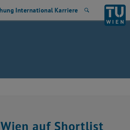
chung
International
Karriere
Suche
 Wien auf Shortlist