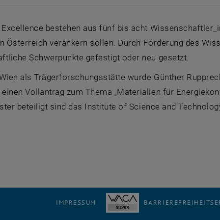
 Excellence
bestehen aus fünf bis acht Wissenschaftler_
g in Österreich verankern sollen. Durch Förderung des W
ftliche Schwerpunkte gefestigt oder neu gesetzt.
 Wien als Trägerforschungsstätte wurde Günther Rupprech
 einen Vollantrag zum Thema „Materialien für Energiekon
ter beteiligt sind das
Institute of Science and Technolog
IMPRESSUM
BARRIEREFREIHEITS