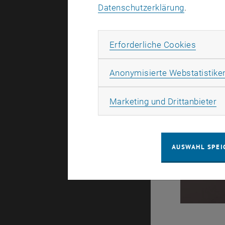
Datenschutzerklärung
.
Erforde
Erforderliche Cookies
Anonymisierte Webstatistike
Ma
Marketing und Drittanbieter
AUSWAHL SPEI