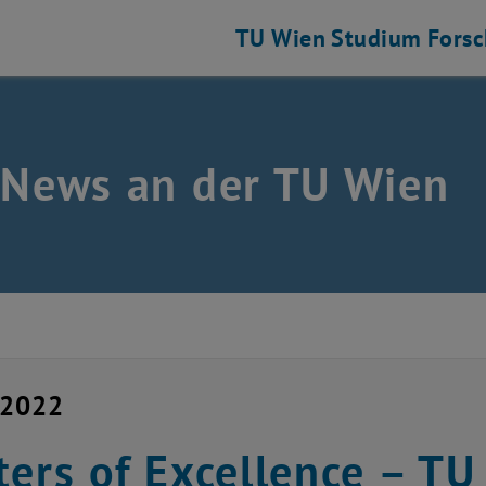
TU Wien
Studium
Fors
 News an der TU Wien
i 2022
ters of Excellence – TU