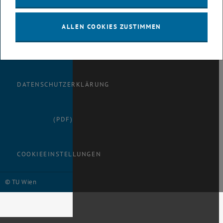
ALLEN COOKIES ZUSTIMMEN
BARRIEREFREIHEITSERKLÄRUNG
DATENSCHUTZERKLÄRUNG
(PDF)
COOKIEEINSTELLUNGEN
© TU Wien
# 116210