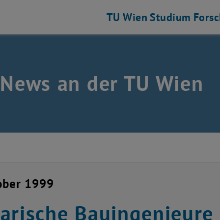
TU Wien
Studium
Fors
 News an der TU Wien
ober 1999
arische Bauingenieure