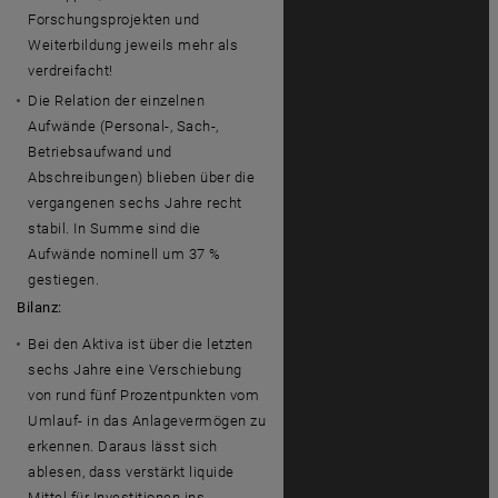
Forschungsprojekten und
Weiterbildung jeweils mehr als
verdreifacht!
Die Relation der einzelnen
Aufwände (Personal-, Sach-,
Betriebsaufwand und
Abschreibungen) blieben über die
vergangenen sechs Jahre recht
stabil. In Summe sind die
Aufwände nominell um 37 %
gestiegen.
Bilanz:
Bei den Aktiva ist über die letzten
sechs Jahre eine Verschiebung
von rund fünf Prozentpunkten vom
Umlauf- in das Anlagevermögen zu
erkennen. Daraus lässt sich
ablesen, dass verstärkt liquide
Mittel für Investitionen ins