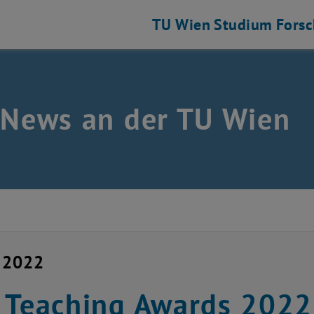
TU Wien
Studium
Fors
 News an der TU Wien
i 2022
 Teaching Awards 2022