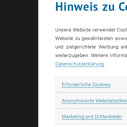
Hinweis zu C
Unsere Website verwendet Cookie
Website zu gewährleisten sowie
und zielgerichtete Werbung an
weiterzugeben. Weitere Informat
Datenschutzerklärung
.
Erforde
Erforderliche Cookies
Anonymisierte Webstatistike
Ma
Marketing und Drittanbieter