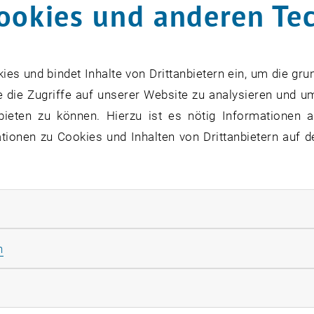
ookies und anderen Te
s und bindet Inhalte von Drittanbietern ein, um die gru
 die Zugriffe auf unserer Website zu analysieren und u
bieten zu können. Hierzu ist es nötig Informationen an
ionen zu Cookies und Inhalten von Drittanbietern auf d
rliche Cookies zulassen
Statistik Cookies zulassen
n
rketing Cookies zulassen