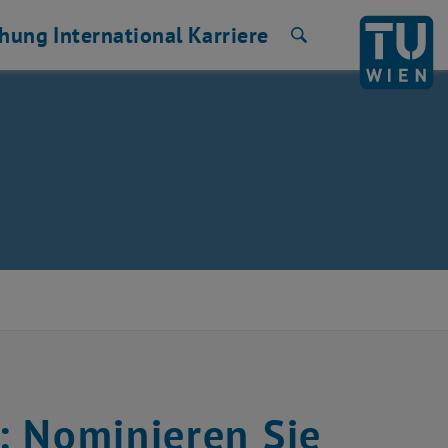
chung
International
Karriere
Suche
: Nominieren Sie