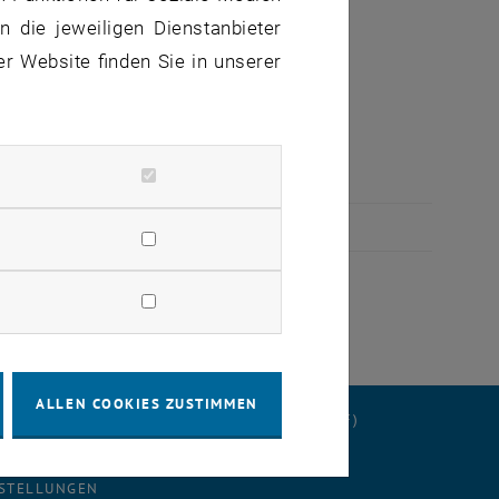
 die jeweiligen Dienstanbieter
er Website finden Sie in unserer
rtschritte.
ALLEN COOKIES ZUSTIMMEN
ERKLÄRUNG
DATENSCHUTZERKLÄRUNG (PDF)
STELLUNGEN