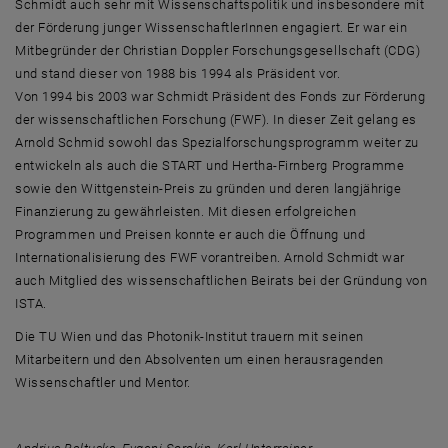
Schmidt auch sehr mit Wissenschaftspolitik und insbesondere mit
der Förderung junger WissenschaftlerInnen engagiert. Er war ein
Mitbegründer der Christian Doppler Forschungsgesellschaft (CDG)
und stand dieser von 1988 bis 1994 als Präsident vor.
Von 1994 bis 2003 war Schmidt Präsident des Fonds zur Förderung
der wissenschaftlichen Forschung (FWF). In dieser Zeit gelang es
Arnold Schmid sowohl das Spezialforschungsprogramm weiter zu
entwickeln als auch die START und Hertha-Firnberg Programme
sowie den Wittgenstein-Preis zu gründen und deren langjährige
Finanzierung zu gewährleisten. Mit diesen erfolgreichen
Programmen und Preisen konnte er auch die Öffnung und
Internationalisierung des FWF vorantreiben. Arnold Schmidt war
auch Mitglied des wissenschaftlichen Beirats bei der Gründung von
ISTA.
Die TU Wien und das Photonik-Institut trauern mit seinen
Mitarbeitern und den Absolventen um einen herausragenden
Wissenschaftler und Mentor.