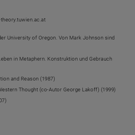
-theory.tuwien.ac.at
der University of Oregon. Von Mark Johnson sind
Leben in Metaphern. Konstruktion und Gebrauch
ation and Reason (1987)
 Western Thought (co-Autor George Lakoff) (1999)
07)