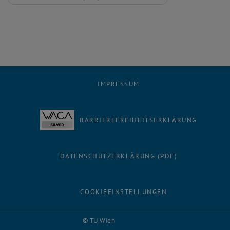
, herunterladen
IMPRESSUM
BARRIEREFREIHEITSERKLÄRUNG
DATENSCHUTZERKLÄRUNG (PDF)
COOKIEEINSTELLUNGEN
Facebook
LinkedIn
YouTube
Instagram
Bluesky
© TU Wien
# 116210