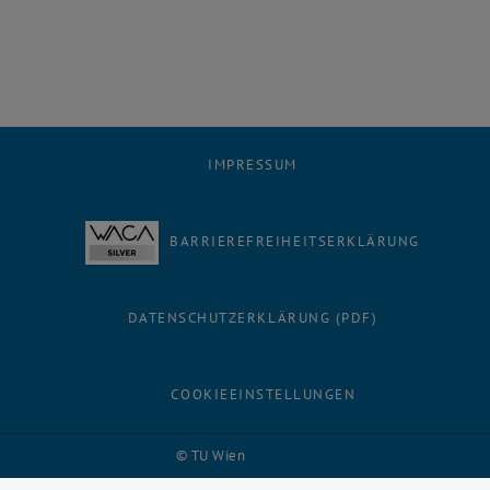
IMPRESSUM
BARRIEREFREIHEITSERKLÄRUNG
DATENSCHUTZERKLÄRUNG (PDF)
COOKIEEINSTELLUNGEN
Facebook
LinkedIn
YouTube
Instagram
Bluesky
© TU Wien
# 116210