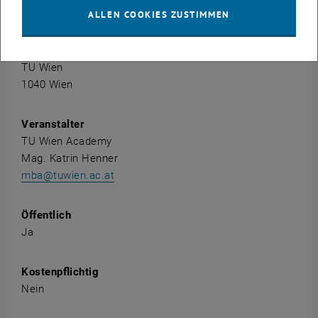
ALLEN COOKIES ZUSTIMMEN
Veranstaltung Details
Veranstaltungsort
TU Wien
1040 Wien
Veranstalter
TU Wien Academy
Mag. Katrin Henner
mba@tuwien.ac.at
Öffentlich
Ja
Kostenpflichtig
Nein