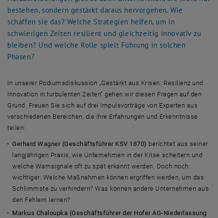
bestehen, sondern gestärkt daraus hervorgehen. Wie
schaffen sie das? Welche Strategien helfen, um in
schwierigen Zeiten resilient und gleichzeitig innovativ zu
bleiben? Und welche Rolle spielt Führung in solchen
Phasen?
In unserer Podiumsdiskussion „Gestärkt aus Krisen: Resilienz und
Innovation in turbulenten Zeiten" gehen wir diesen Fragen auf den
Grund. Freuen Sie sich auf drei Impulsvorträge von Experten aus
verschiedenen Bereichen, die ihre Erfahrungen und Erkenntnisse
teilen:
Gerhard Wagner (Geschäftsführer KSV 1870)
berichtet aus seiner
langjährigen Praxis, wie Unternehmen in der Krise scheitern und
welche Warnsignale oft zu spät erkannt werden. Doch noch
wichtiger: Welche Maßnahmen können ergriffen werden, um das
Schlimmste zu verhindern? Was können andere Unternehmen aus
den Fehlern lernen?
Markus Chaloupka (Geschäftsführer der Hofer AG-Niederlassung