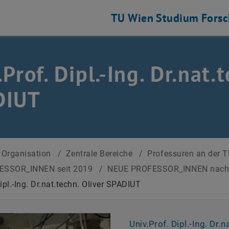
TU Wien
Studium
Fors
.Prof. Dipl.-Ing. Dr.nat.
DIUT
Organisation
/
Zentrale Bereiche
/
Professuren an der 
ESSOR_INNEN seit 2019
/
NEUE PROFESSOR_INNEN nac
ipl.-Ing. Dr.nat.techn. Oliver SPADIUT
Univ.Prof. Dipl.-Ing. Dr.n