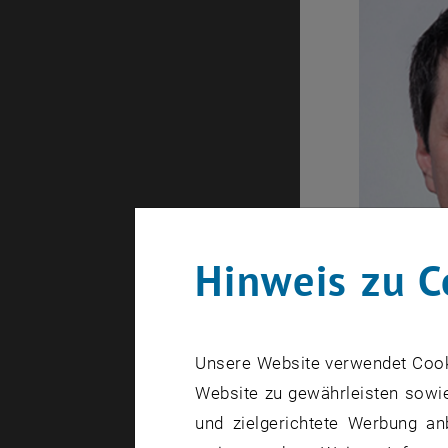
Hinweis zu C
Unsere Website verwendet Cookie
Website zu gewährleisten sowie
und zielgerichtete Werbung an