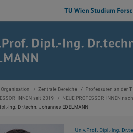
TU Wien
Studium
Fors
.Prof. Dipl.-Ing. Dr.tec
LMANN
Organisation
/
Zentrale Bereiche
/
Professuren an der 
ESSOR_INNEN seit 2019
/
NEUE PROFESSOR_INNEN nac
Dipl.-Ing. Dr.techn. Johannes EDELMANN
Univ.Prof. Dipl.-Ing. Dr