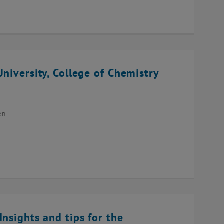
niversity, College of Chemistry
en
Insights and tips for the