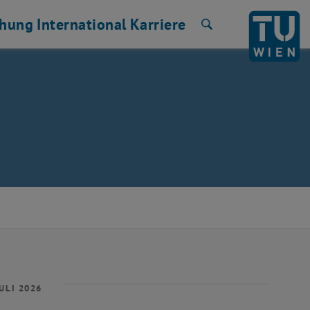
chung
International
Karriere
Suche
ULI 2026