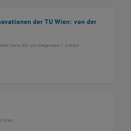
novationen der TU Wien: von der
 Wien Davis (EG) und Stiegenhaus 1.-5.Stock
60 Wien