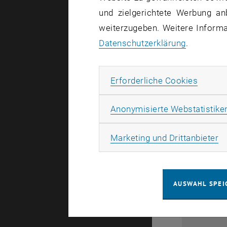
und zielgerichtete Werbung an
weiterzugeben. Weitere Informat
Datenschutzerklärung
.
Erforde
Erforderliche Cookies
Anonymisierte Webstatistike
28
Ma
Marketing und Drittanbieter
1
AUSWAHL SPEI