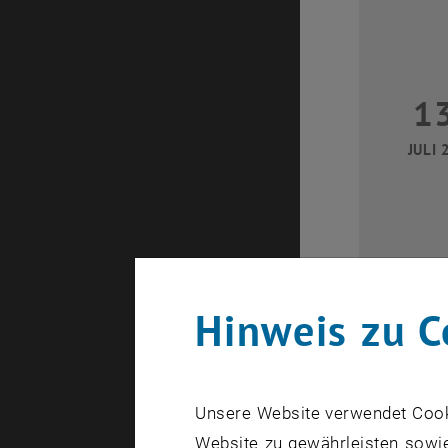
1
JULI 
Hinweis zu C
2
Unsere Website verwendet Cookie
JULI 
Website zu gewährleisten sowie