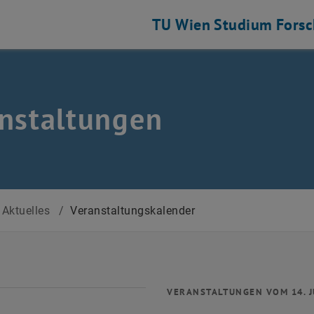
TU Wien
Studium
Fors
nstaltungen
Aktuelles
/
Veranstaltungskalender
VERANSTALTUNGEN VOM 14. J