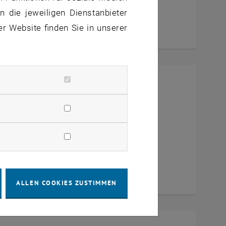
 die jeweiligen Dienstanbieter
er Website finden Sie in unserer
mit Dekan Prof. Dr. Wolfgang
a Zoom
ALLEN COOKIES ZUSTIMMEN