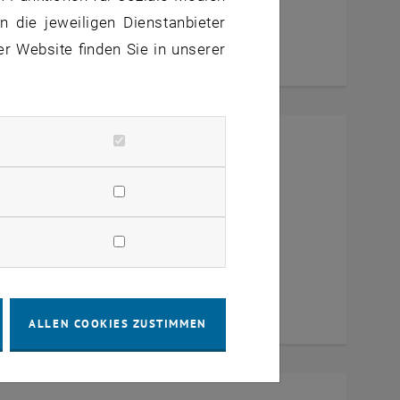
 die jeweiligen Dienstanbieter
er Website finden Sie in unserer
rney Turin
ia Zoom
ALLEN COOKIES ZUSTIMMEN