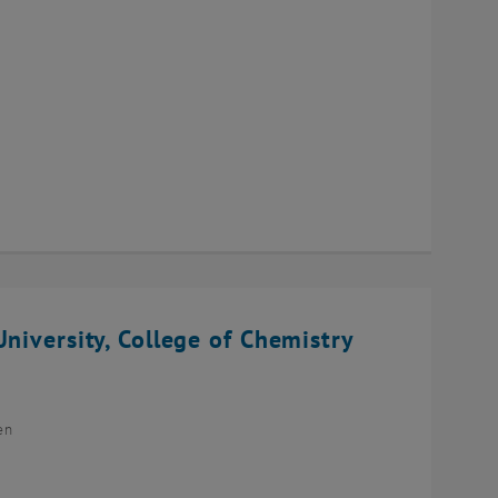
niversity, College of Chemistry
en