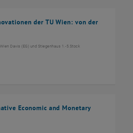
novationen der TU Wien: von der
 Wien Davis (EG) und Stiegenhaus 1.-5.Stock
native Economic and Monetary