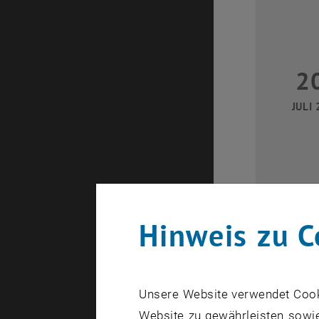
2
JULI 
Hinweis zu C
28
Unsere Website verwendet Cookie
Website zu gewährleisten sowie