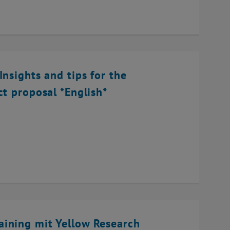
Insights and tips for the
ct proposal *English*
ining mit Yellow Research