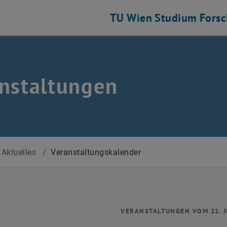
TU Wien
Studium
Fors
nstaltungen
Aktuelles
/
Veranstaltungskalender
VERANSTALTUNGEN VOM 21. J