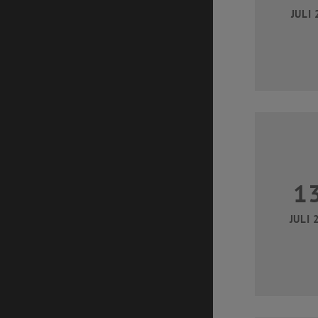
JULI 
1
JULI 