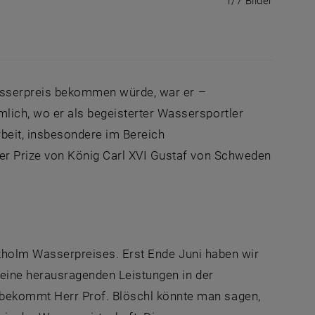
1/7 Bilder
 Wasserpreis bekommen würde, war er –
ich, wo er als begeisterter Wassersportler
beit, insbesondere im Bereich
er Prize von König Carl XVI Gustaf von Schweden
ockholm Wasserpreises. Erst Ende Juni haben wir
eine herausragenden Leistungen in der
ekommt Herr Prof. Blöschl könnte man sagen,