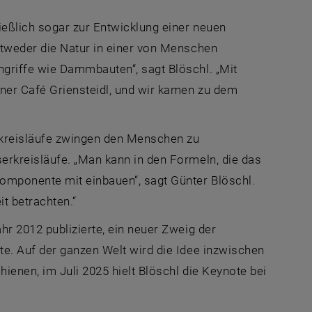
ießlich sogar zur Entwicklung einer neuen
ntweder die Natur in einer von Menschen
griffe wie Dammbauten“, sagt Blöschl. „Mit
ner Café Griensteidl, und wir kamen zu dem
kreisläufe zwingen den Menschen zu
erkreisläufe. „Man kann in den Formeln, die das
omponente mit einbauen“, sagt Günter Blöschl.
t betrachten.“
r 2012 publizierte, ein neuer Zweig der
e. Auf der ganzen Welt wird die Idee inzwischen
ienen, im Juli 2025 hielt Blöschl die Keynote bei