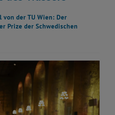
l von der TU Wien: Der
er Prize der Schwedischen