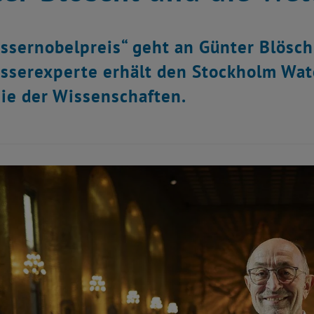
ssernobelpreis“ geht an Günter Blösch
serexperte erhält den Stockholm Wat
e der Wissenschaften.