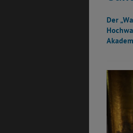
Der „Wa
Hochwas
Akademi