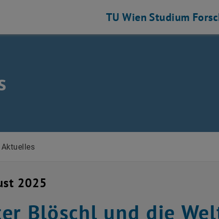
TU Wien
Studium
Fors
s
Aktuelles
ust 2025
er Blöschl und die Wel