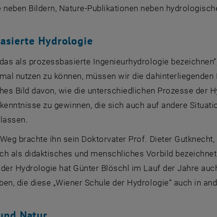
neben Bildern, Nature-Publikationen neben hydrologis
asierte Hydrologie
 das als prozessbasierte Ingenieurhydrologie bezeichnen
imal nutzen zu können, müssen wir die dahinterliegenden
hes Bild davon, wie die unterschiedlichen Prozesse der Hy
rkenntnisse zu gewinnen, die sich auch auf andere Situa
 lassen.
Weg brachte ihn sein Doktorvater Prof. Dieter Gutknecht, 
ch als didaktisches und menschliches Vorbild bezeichnet.
 der Hydrologie hat Günter Blöschl im Lauf der Jahre auc
ben, die diese „Wiener Schule der Hydrologie“ auch in an
und Natur