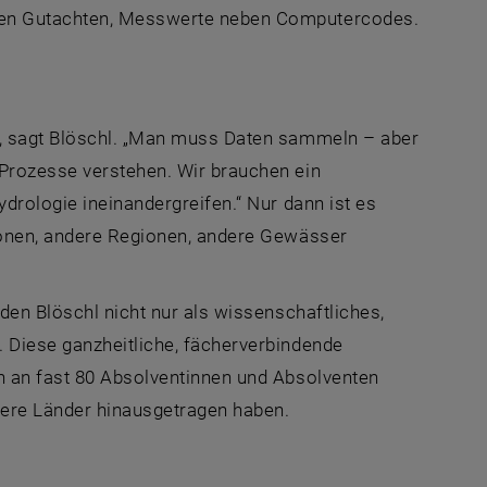
chen Gutachten, Messwerte neben Computercodes.
“, sagt Blöschl. „Man muss Daten sammeln – aber
 Prozesse verstehen. Wir brauchen ein
drologie ineinandergreifen.“ Nur dann ist es
tionen, andere Regionen, andere Gewässer
den Blöschl nicht nur als wissenschaftliches,
 Diese ganzheitliche, fächerverbindende
h an fast 80 Absolventinnen und Absolventen
dere Länder hinausgetragen haben.