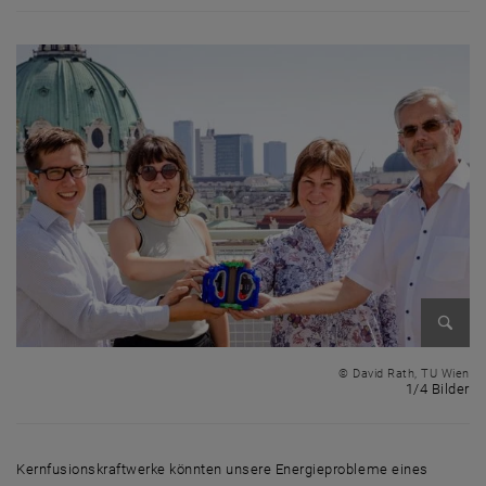
Bild v
© David Rath, TU Wien
1 
1/4 Bilder
Kernfusionskraftwerke könnten unsere Energieprobleme eines