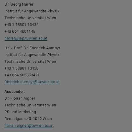
Dr. Georg Harrer
Institut für Angewandte Physik
Technische Universität Wien
+43 1 58801 13434
+43 664 4001145
harrer
@
iap.tuwien.ac.at
Univ. Prof. Dr. Friedrich Aumayr
Institut für Angewandte Physik
Technische Universität Wien
+43 1 58801 13430
+43 664 605883471
friedrich.aumayr
@
tuwien.ac.at
Aussender:
Dr. Florian Aigner
Technische Universität Wien
PR und Marketing
Resselgasse 3, 1040 Wien
florian.aigner
@
tuwien.ac.at