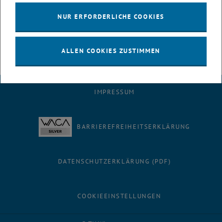
NUR ERFORDERLICHE COOKIES
ALLEN COOKIES ZUSTIMMEN
IMPRESSUM
BARRIEREFREIHEITSERKLÄRUNG
DATENSCHUTZERKLÄRUNG (PDF)
COOKIEEINSTELLUNGEN
Facebook
LinkedIn
YouTube
Instagram
Bluesky