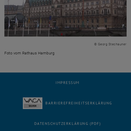
© Georg Stechauner
Foto vom Rathaus Hamburg
Foto vom Rathaus Hamburg
IMPRESSUM
BARRIEREFREIHEITSERKLÄRUNG
DATENSCHUTZERKLÄRUNG (PDF)