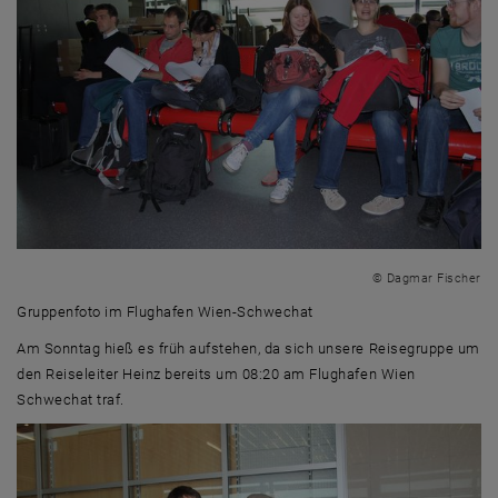
© Dagmar Fischer
Gruppenfoto im Flughafen Wien-Schwechat
Gruppenfoto im Flughafen Wien-Schwechat
Am Sonntag hieß es früh aufstehen, da sich unsere Reisegruppe um
den Reiseleiter Heinz bereits um 08:20 am Flughafen Wien
Schwechat traf.