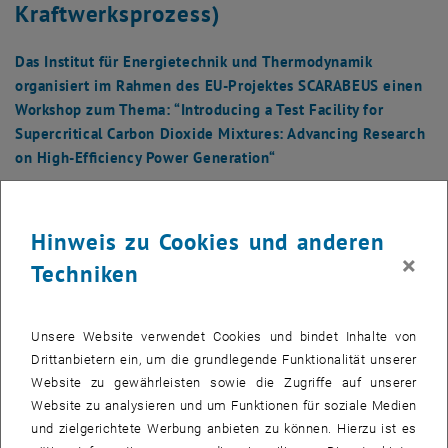
Kraftwerksprozess)
Das Institut für Energietechnik und Thermodynamik
organisiert im Rahmen des EU-Projektes SCARABEUS einen
Workshop zum Thema: “Introducing a Test Facility for
Supercritical Carbon Dioxide Mixtures: Advancing Research
on High-Efficiency Power Generation“
Hinweis zu Cookies und anderen
×
Techniken
Unsere Website verwendet Cookies und bindet Inhalte von
Drittanbietern ein, um die grundlegende Funktionalität unserer
Website zu gewährleisten sowie die Zugriffe auf unserer
Website zu analysieren und um Funktionen für soziale Medien
und zielgerichtete Werbung anbieten zu können. Hierzu ist es