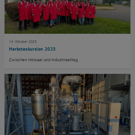
14. Oktober 2025
Herbstexkursion 2025
Zwischen Hörsaal und Industriealltag