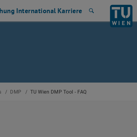
chung
International
Karriere
Suche
es
/
DMP
/
TU Wien DMP Tool - FAQ