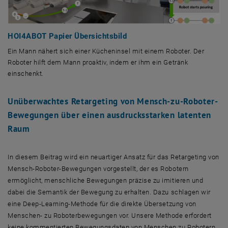
HOI4ABOT Papier Übersichtsbild
Ein Mann nähert sich einer Kücheninsel mit einem Roboter. Der
Roboter hilft dem Mann proaktiv, indem er ihm ein Getränk
einschenkt.
Ein Mann nähert sich einer Kücheninsel mit einem Roboter. Der Roboter
Unüberwachtes Retargeting von Mensch-zu-Roboter-
Bewegungen über einen ausdrucksstarken latenten
Raum
In diesem Beitrag wird ein neuartiger Ansatz für das Retargeting von
Mensch-Roboter-Bewegungen vorgestellt, der es Robotern
ermöglicht, menschliche Bewegungen präzise zu imitieren und
dabei die Semantik der Bewegung zu erhalten. Dazu schlagen wir
eine Deep-Learning-Methode für die direkte Übersetzung von
Menschen- zu Roboterbewegungen vor. Unsere Methode erfordert
keine kommentierten Bewegungsdaten von Menschen zu Robotern,