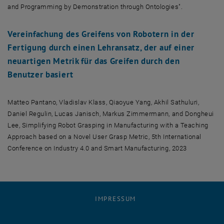
and Programming by Demonstration through Ontologies".
Übersichtsbild für das Papier "Unifying Skill-Based Programming and
Vereinfachung des Greifens von Robotern in der
Fertigung durch einen Lehransatz, der auf einer
neuartigen Metrik für das Greifen durch den
Benutzer basiert
Matteo Pantano, Vladislav Klass, Qiaoyue Yang, Akhil Sathuluri,
Daniel Regulin, Lucas Janisch, Markus Zimmermann, and Dongheui
Lee, Simplifying Robot Grasping in Manufacturing with a Teaching
Approach based on a Novel User Grasp Metric, 5th International
Conference on Industry 4.0 and Smart Manufacturing, 2023
IMPRESSUM