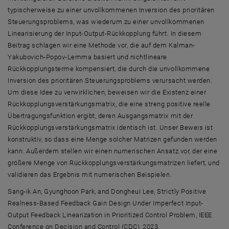
typischerweise zu einer unvollkommenen Inversion des prioritären
Steuerungsproblems, was wiederum zu einer unvollkommenen
Linearisierung der Input-Output-Rückkopplung führt. In diesem
Beitrag schlagen wir eine Methode vor, die auf dem Kalman-
Yakubovich-Popov-Lemma basiert und nichtlineare
Rückkopplungsterme kompensiert, die durch die unvollkommene
Inversion des prioritären Steuerungsproblems verursacht werden.
Um diese Idee zu verwirklichen, beweisen wir die Existenz einer
Rückkopplungsverstärkungsmatrix, die eine streng positive reelle
Übertragungsfunktion ergibt, deren Ausgangsmatrix mit der
Rückkopplungsverstärkungsmatrix identisch ist. Unser Beweis ist
konstruktiv, so dass eine Menge solcher Matrizen gefunden werden
kann. Außerdem stellen wir einen numerischen Ansatz vor, der eine
größere Menge von Rückkopplungsverstärkungsmatrizen liefert, und
validieren das Ergebnis mit numerischen Beispielen.
Sang-ik An, Gyunghoon Park, and Dongheui Lee, Strictly Positive
Realness-Based Feedback Gain Design Under Imperfect Input-
Output Feedback Linearization in Prioritized Control Problem, IEEE
Conference on Decision and Control (CDC), 2023.