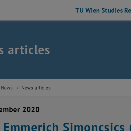
TU Wien
Studies
Re
 articles
News
/
News articles
cember 2020
. Emmerich Simoncsics 