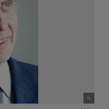
Enlarge im