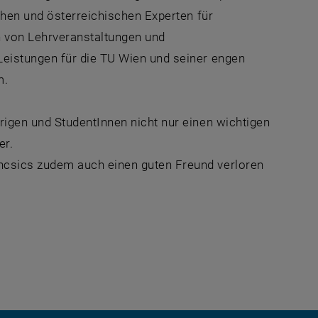
chen und österreichischen Experten für
n von Lehrveranstaltungen und
eistungen für die TU Wien und seiner engen
m.
rigen und StudentInnen nicht nur einen wichtigen
er.
csics zudem auch einen guten Freund verloren