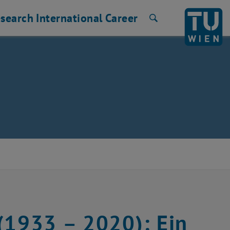
search
International
Career
Search
(1933 – 2020): Ein