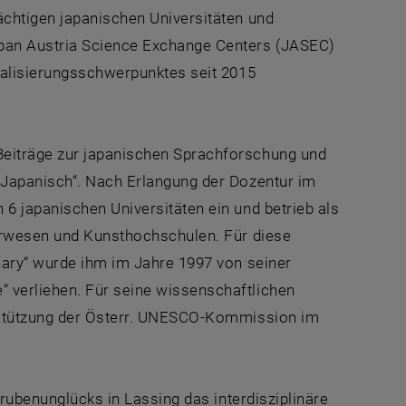
ächtigen japanischen Universitäten und
apan Austria Science Exchange Centers (JASEC)
onalisierungsschwerpunktes seit 2015
Beiträge zur japanischen Sprachforschung und
 Japanisch“. Nach Erlangung der Dozentur im
6 japanischen Universitäten ein und betrieb als
eurwesen und Kunsthochschulen. Für diese
onary“ wurde ihm im Jahre 1997 von seiner
 verliehen. Für seine wissenschaftlichen
erstützung der Österr. UNESCO-Kommission im
Grubenunglücks in Lassing das interdisziplinäre