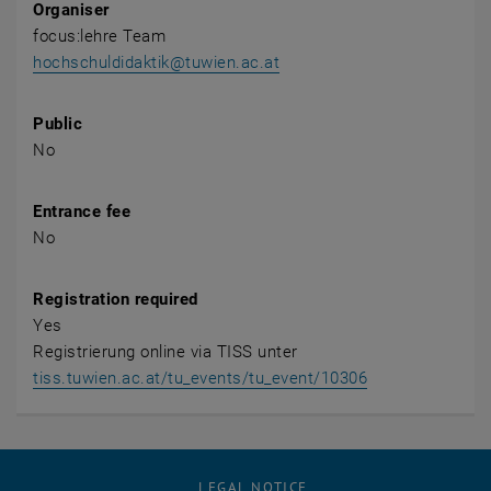
Organiser
focus:lehre Team
hochschuldidaktik@tuwien.ac.at
Public
No
Entrance fee
No
Registration required
Yes
Registrierung online via TISS unter
tiss.tuwien.ac.at/tu_events/tu_event/10306
LEGAL NOTICE