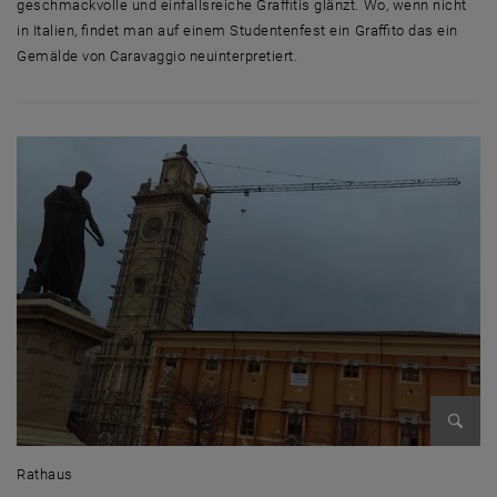
geschmackvolle und einfallsreiche Graffitis glänzt. Wo, wenn nicht
in Italien, findet man auf einem Studentenfest ein Graffito das ein
Gemälde von Caravaggio neuinterpretiert.
Enlarg
Rathaus