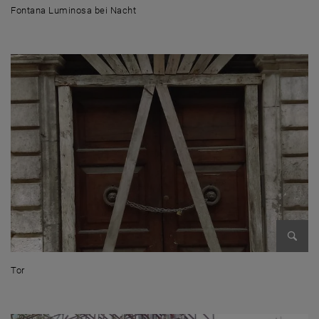
Fontana Luminosa bei Nacht
Fontana Luminosa bei Nacht
Enlarg
Tor
Tor