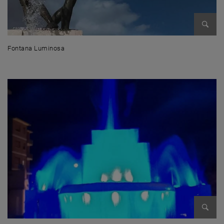
Enlarg
Fontana Luminosa
Fontana Luminosa
Enlarg