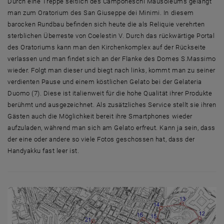
Durch eine Treppe seitlich des Camponeschi Mausoleums gelangt
man zum Oratorium des San Giuseppe dei Minimi. In diesem
barocken Rundbau befinden sich heute die als Reliquie verehrten
sterblichen Überreste von Coelestin V. Durch das rückwärtige Portal
des Oratoriums kann man den Kirchenkomplex auf der Rückseite
verlassen und man findet sich an der Flanke des Domes S.Massimo
wieder. Folgt man dieser und biegt nach links, kommt man zu seiner
verdienten Pause und einem köstlichen Gelato bei der Gelateria
Duomo (7). Diese ist italienweit für die hohe Qualität ihrer Produkte
berühmt und ausgezeichnet. Als zusätzliches Service stellt sie ihren
Gästen auch die Möglichkeit bereit ihre Smartphones wieder
aufzuladen, während man sich am Gelato erfreut. Kann ja sein, dass
der eine oder andere so viele Fotos geschossen hat, dass der
Handyakku fast leer ist.