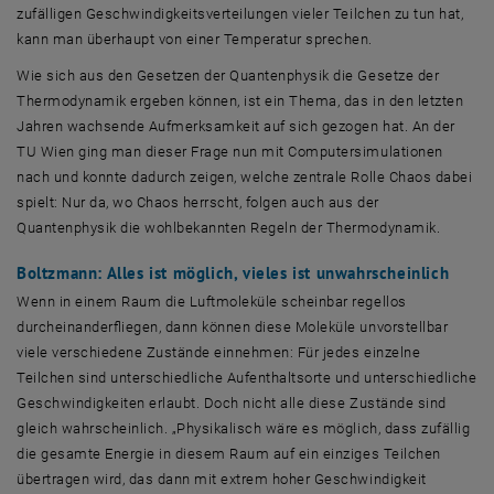
zufälligen Geschwindigkeitsverteilungen vieler Teilchen zu tun hat,
kann man überhaupt von einer Temperatur sprechen.
Wie sich aus den Gesetzen der Quantenphysik die Gesetze der
Thermodynamik ergeben können, ist ein Thema, das in den letzten
Jahren wachsende Aufmerksamkeit auf sich gezogen hat. An der
TU Wien ging man dieser Frage nun mit Computersimulationen
nach und konnte dadurch zeigen, welche zentrale Rolle Chaos dabei
spielt: Nur da, wo Chaos herrscht, folgen auch aus der
Quantenphysik die wohlbekannten Regeln der Thermodynamik.
Boltzmann: Alles ist möglich, vieles ist unwahrscheinlich
Wenn in einem Raum die Luftmoleküle scheinbar regellos
durcheinanderfliegen, dann können diese Moleküle unvorstellbar
viele verschiedene Zustände einnehmen: Für jedes einzelne
Teilchen sind unterschiedliche Aufenthaltsorte und unterschiedliche
Geschwindigkeiten erlaubt. Doch nicht alle diese Zustände sind
gleich wahrscheinlich. „Physikalisch wäre es möglich, dass zufällig
die gesamte Energie in diesem Raum auf ein einziges Teilchen
übertragen wird, das dann mit extrem hoher Geschwindigkeit