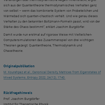
sich aus der Quantentheorie thermodynamisches Verhalten ganz
von selbst – wenn das kombinierte System von Probeteilchen und
Wärmebad sich quanten-chaotisch verhält. Und wie genau dieses
Verhalten zu den bekannten Boltzmann-Formeln passt, wird von der
Stärke des Chaos bestimmt“, erklärt Joachim Burgdörfer.
Damit wurde nun erstmal auf rigorose Weise mit Vielteilchen-
Computersimulationen das Zusammenspiel von drei wichtigen
Theorien gezeigt: Quantentheorie, Thermodynamik und
Chaostheorie.
Originalpublikation
M. Kourehpaz et al., Canonical Density Matrices from Eigenstates of
, opens an external URL in
Mixed Systems, Entropy 2022, 24(12), 1740.
Rückfragehinweis
Prof. Joachim Burgdörfer
Institut für Theoretische Physik