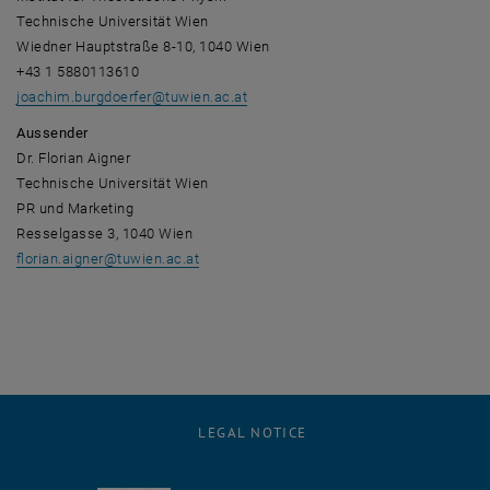
Technische Universität Wien
Wiedner Hauptstraße 8-10, 1040 Wien
+43 1 5880113610
joachim.burgdoerfer
@
tuwien.ac.at
Aussender
Dr. Florian Aigner
Technische Universität Wien
PR und Marketing
Resselgasse 3, 1040 Wien
florian.aigner
@
tuwien.ac.at
LEGAL NOTICE