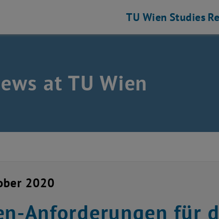
TU Wien
Studies
Re
news at TU Wien
ober 2020
en-Anforderungen für 