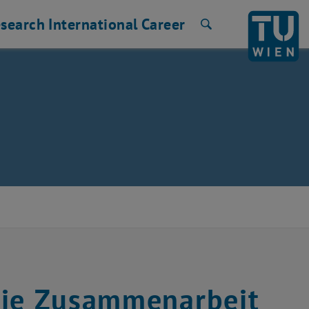
search
International
Career
Search
die Zusammenarbeit