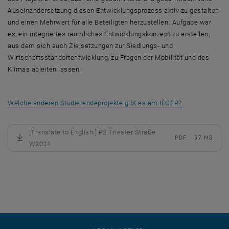
Auseinandersetzung diesen Entwicklungsprozess aktiv zu gestalten
und einen Mehrwert für alle Beteiligten herzustellen. Aufgabe war
es, ein integriertes räumliches Entwicklungskonzept zu erstellen,
aus dem sich auch Zielsetzungen zur Siedlungs- und
Wirtschaftsstandortentwicklung, zu Fragen der Mobilität und des
Klimas ableiten lassen.
, opens in new
Welche anderen Studierendeprojekte gibt es am IFOER?
[Translate to English:] P2 Triester Straße
PDF
37 MB
, download
W2021