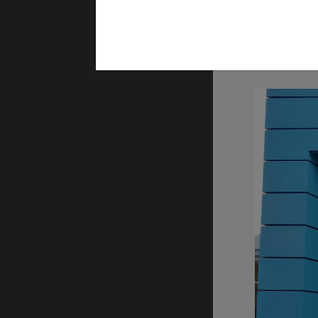
[Translate t
[Translate 