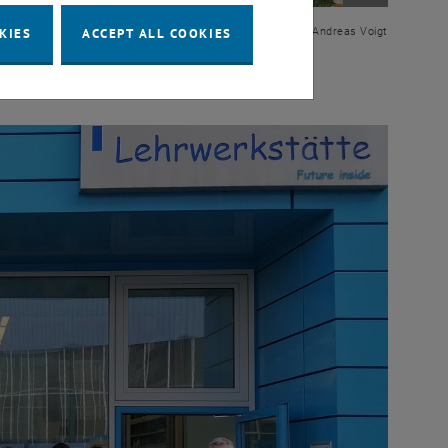
Enlarge im
KIES
ACCEPT ALL COOKIES
© Andreas Voigt