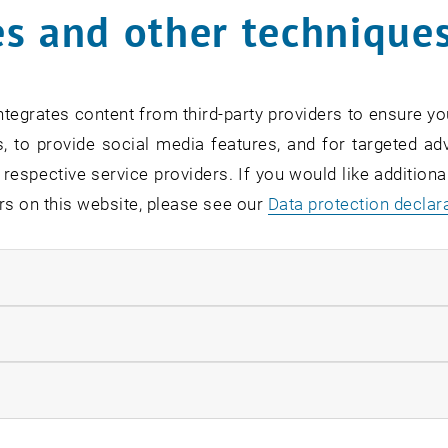
s and other technique
tegrates content from third-party providers to ensure yo
, to provide social media features, and for targeted adv
 respective service providers. If you would like addition
rs on this website, please see our
Data protection declar
ndatory cookies
llow statistic cookies
ow marketing cookies