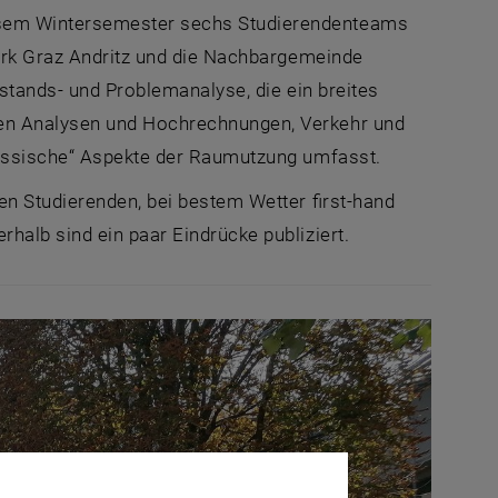
sem Wintersemester sechs Studierendenteams
zirk Graz Andritz und die Nachbargemeinde
estands- und Problemanalyse, die ein breites
hen Analysen und Hochrechnungen, Verkehr und
lassische“ Aspekte der Raumutzung umfasst.
en Studierenden, bei bestem Wetter first-hand
halb sind ein paar Eindrücke publiziert.