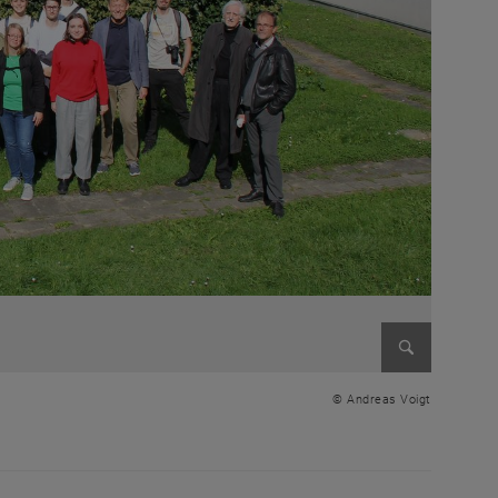
Enlarge im
© Andreas Voigt