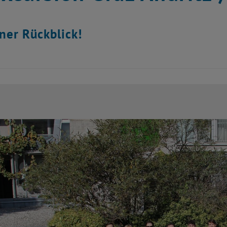
iner Rückblick!