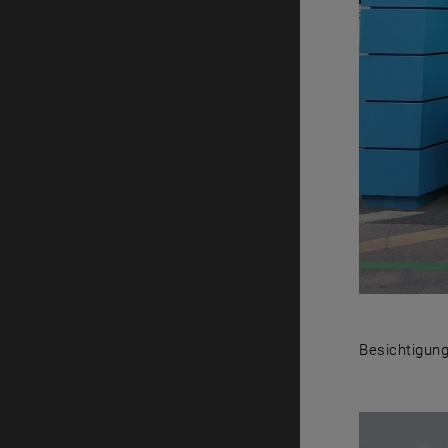
Besichtigung
Besichtigun