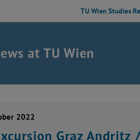
TU Wien
Studies
Re
news at TU Wien
ober 2022
xcursion Graz Andritz 