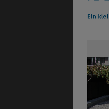
Ein kle