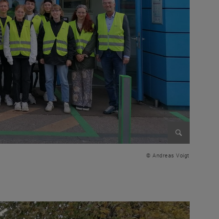
Enlarge im
© Andreas Voigt