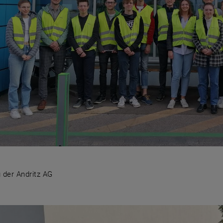
 der Andritz AG
g der Andritz AG