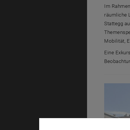
Im Rahmen
räumliche L
Stattegg au
Themenspek
Mobilität,
Eine Exkurs
Beobachtung