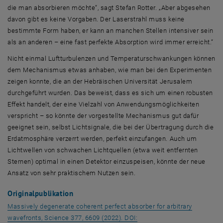
die man absorbieren möchte“, sagt Stefan Rotter. „Aber abgesehen
davon gibt es keine Vorgaben. Der Laserstrahl muss keine
bestimmte Form haben, er kann an manchen Stellen intensiver sein
als an anderen – eine fast perfekte Absorption wird immer erreicht.“
Nicht einmal Luftturbulenzen und Temperaturschwankungen können
dem Mechanismus etwas anhaben, wie man bei den Experimenten
zeigen konnte, die an der Hebräischen Universität Jerusalem
durchgeführt wurden. Das beweist, dass es sich um einen robusten
Effekt handelt, der eine Vielzahl von Anwendungsmöglichkeiten
verspricht – so könnte der vorgestellte Mechanismus gut dafür
geeignet sein, selbst Lichtsignale, die bei der Übertragung durch die
Erdatmosphäre verzerrt werden, perfekt einzufangen. Auch um
Lichtwellen von schwachen Lichtquellen (etwa weit entfernten
Sternen) optimal in einen Detektor einzuspeisen, könnte der neue
Ansatz von sehr praktischem Nutzen sein.
Originalpublikation
Massively degenerate coherent perfect absorber for arbitrary
wavefronts, Science 377, 6609 (2022). DOI: