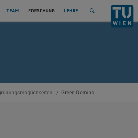
TEAM
FORSCHUNG
LEHRE
Suche
grünungsmöglichkeiten
/
Green Domino