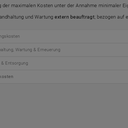
 der maximalen Kosten unter der Annahme minimaler Eige
standhaltung und Wartung
extern beauftragt
; bezogen auf 
ungskosten
haltung, Wartung & Erneuerung
 & Entsorgung
kosten