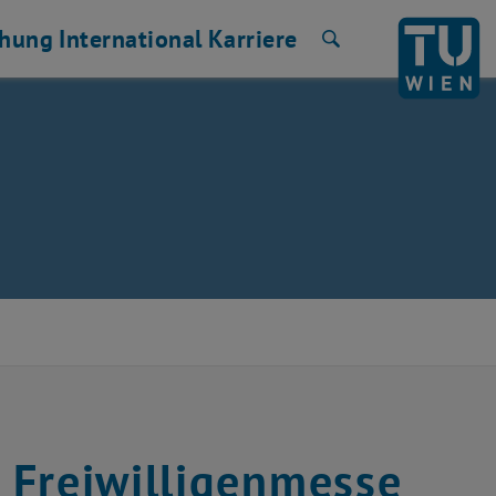
chung
International
Karriere
Suche
 Freiwilligenmesse