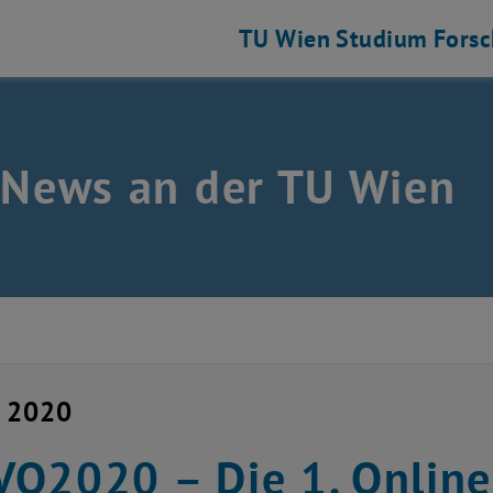
TU Wien
Studium
Fors
 News an der TU Wien
i 2020
O2020 – Die 1. Online