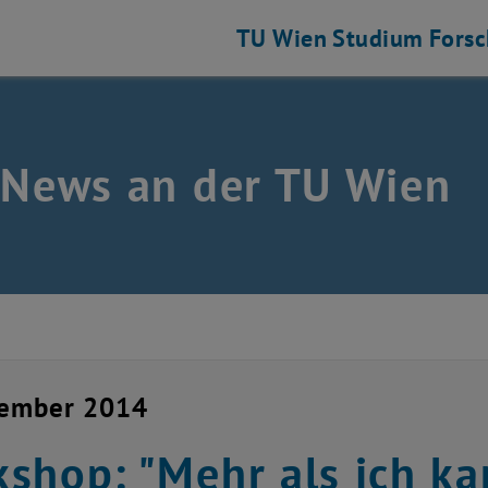
TU Wien
Studium
Fors
 News an der TU Wien
zember 2014
shop: "Mehr als ich ka