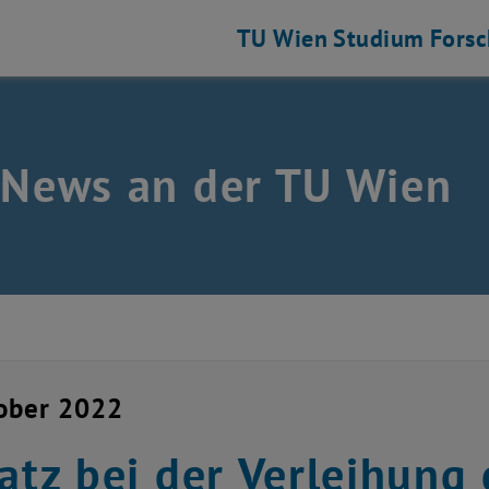
TU Wien
Studium
Fors
 News an der TU Wien
ober 2022
latz bei der Verleihung