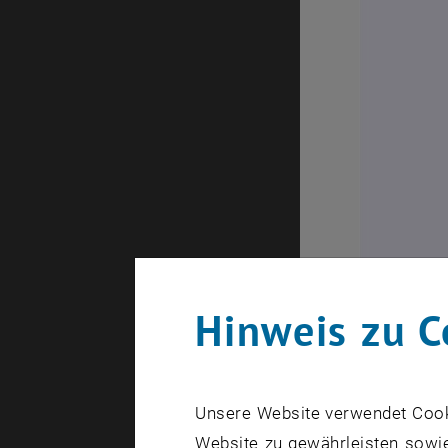
Hinweis zu C
Mit der Ve
Forschungs
Unsere Website verwendet Cookie
Alltag entw
Website zu gewährleisten sowie